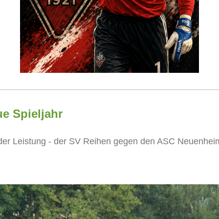
ue Spieljahr
nder Leistung - der SV Reihen gegen den ASC Neuenhei