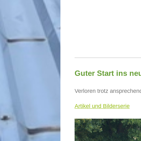
Guter Start ins ne
Verloren trotz anspreche
Artikel und Bilderserie