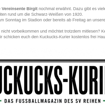
e
Vereinsente Birgit
nochmal erwähnt. Dazu gibt es viel
iten rund um die Schwarz-Weißen von 1920.
m Sonntag im Stadion oder bereits ab Freitag an unsere
nicht vorbeikommen und möchtet trotzdem mitlesen? Ke
wir schicken euch den Kuckucks-Kurier kostenlos frei Hau