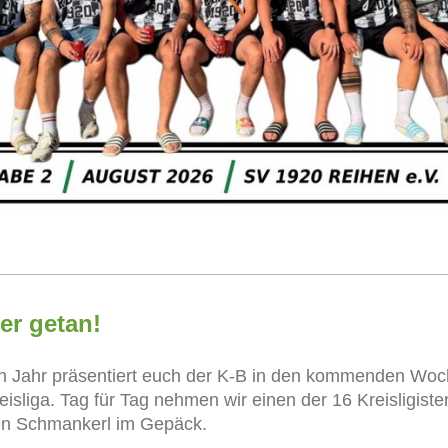
er getan!
 Jahr präsentiert euch der K-B in den kommenden Woc
isliga. Tag für Tag nehmen wir einen der 16 Kreisligiste
en Schmankerl im Gepäck.