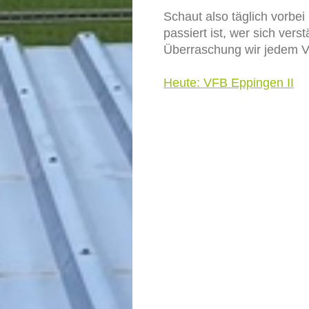
Schaut also täglich vorbei
passiert ist, wer sich ver
Überraschung wir jedem Ve
Heute:
VFB Eppingen II