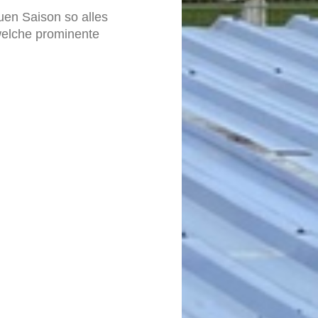
uen Saison so alles
 welche prominente