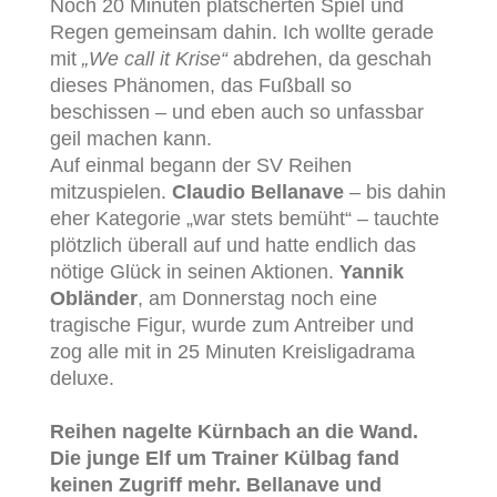
Noch 20 Minuten plätscherten Spiel und
Regen gemeinsam dahin. Ich wollte gerade
mit
„We call it Krise“
abdrehen, da geschah
dieses Phänomen, das Fußball so
beschissen – und eben auch so unfassbar
geil machen kann.
Auf einmal begann der SV Reihen
mitzuspielen.
Claudio Bellanave
– bis dahin
eher Kategorie „war stets bemüht“ – tauchte
plötzlich überall auf und hatte endlich das
nötige Glück in seinen Aktionen.
Yannik
Obländer
, am Donnerstag noch eine
tragische Figur, wurde zum Antreiber und
zog alle mit in 25 Minuten Kreisligadrama
deluxe.
Reihen nagelte Kürnbach an die Wand.
Die junge Elf um Trainer Külbag fand
keinen Zugriff mehr. Bellanave und