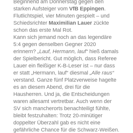
Beginnend am Donnerstag gegen den
starken Aufsteiger vom
VfB Eppingen
.
Flutlichtspiel, vier Minuten gespielt – und
Schiedsrichter
Maximilian Lauer
zückte
schon das erste Mal Rot.
Kann sich jemand noch an das legendäre
5:4 gegen denselben Gegner 2020
erinnern?
„Lauf, Hermann, lauf“
hieß damals
der Spielbericht. Gut möglich, dass Referee
Lauer ein fleißiger K-B-Leser ist – nur dass
er statt „Hermann, lauf“ diesmal
„Alle raus“
verstand. Ganze fünf Platzverweise hagelte
es an diesem Abend, drei für die
Hausherren. Und ja, die Entscheidungen
waren allesamt vertretbar. Auch wenn der
SV sich mancherorts benachteiligt fühlte,
bleibt festzuhalten: Trotz 20-minütiger
doppelter Überzahl gab es nicht eine
gefährliche Chance für die Schwarz-Weißen.