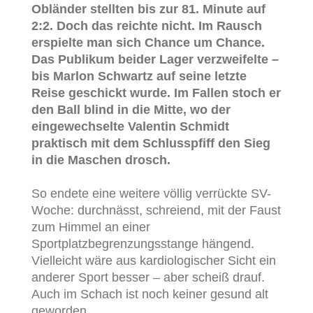
Obländer stellten bis zur 81. Minute auf
2:2. Doch das reichte nicht. Im Rausch
erspielte man sich Chance um Chance.
Das Publikum beider Lager verzweifelte –
bis Marlon Schwartz auf seine letzte
Reise geschickt wurde. Im Fallen stoch er
den Ball blind in die Mitte, wo der
eingewechselte Valentin Schmidt
praktisch mit dem Schlusspfiff den Sieg
in die Maschen drosch.
So endete eine weitere völlig verrückte SV-
Woche: durchnässt, schreiend, mit der Faust
zum Himmel an einer
Sportplatzbegrenzungsstange hängend.
Vielleicht wäre aus kardiologischer Sicht ein
anderer Sport besser – aber scheiß drauf.
Auch im Schach ist noch keiner gesund alt
geworden.