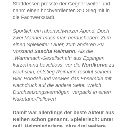
Stattdessen presste der Gegner weiter und
nahm einen hochverdienten 3:0-Sieg mit in
die Fachwerkstadt.
Sportlich ein rabenschwarzer Abend. Doch
zwei Männer muss man herausheben: Zum
einen Spielleiter Lauer, zum anderen SV-
Vorstand
Sascha Reimann
. Als die
„Warmmach-Gesellschaft“ aus Eppingen
kurzerhand beschloss, vor die
Nordkurve
zu
wechseln, entstieg Reimann resolut seinem
Bier-Rondell und verwies das Ensemble mit
Nachdruck auf die andere Seite. Welch
Durchsetzungsvermögen, verpackt in einen
Naketano-Pullover!
Damit war allerdings der beste Akteur aus
Reihen schon genannt. Spielerisch: unter
null. Heimniederlage, plus drei weitere