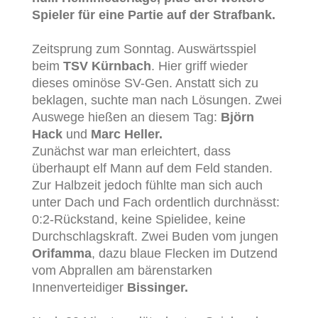
Spieler für eine Partie auf der Strafbank.
Zeitsprung zum Sonntag. Auswärtsspiel
beim
TSV Kürnbach
. Hier griff wieder
dieses ominöse SV-Gen. Anstatt sich zu
beklagen, suchte man nach Lösungen. Zwei
Auswege hießen an diesem Tag:
Björn
Hack
und
Marc Heller.
Zunächst war man erleichtert, dass
überhaupt elf Mann auf dem Feld standen.
Zur Halbzeit jedoch fühlte man sich auch
unter Dach und Fach ordentlich durchnässt:
0:2-Rückstand, keine Spielidee, keine
Durchschlagskraft. Zwei Buden vom jungen
Orifamma
, dazu blaue Flecken im Dutzend
vom Abprallen am bärenstarken
Innenverteidiger
Bissinger.