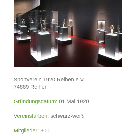
Sportverein 1920 Reihen e.V.
74889 Reihen
Gründungsdatum:
01.Mai 1920
Vereinsfarben:
schwarz-weiß
Mitglieder:
300