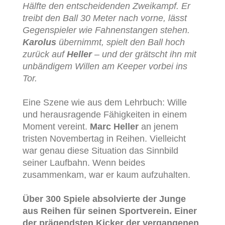
Hälfte den entscheidenden Zweikampf. Er
treibt den Ball 30 Meter nach vorne, lässt
Gegenspieler wie Fahnenstangen stehen.
Karolus
übernimmt, spielt den Ball hoch
zurück auf
Heller
– und der grätscht ihn mit
unbändigem Willen am Keeper vorbei ins
Tor.
Eine Szene wie aus dem Lehrbuch: Wille
und herausragende Fähigkeiten in einem
Moment vereint.
Marc Heller
an jenem
tristen Novembertag in Reihen. Vielleicht
war genau diese Situation das Sinnbild
seiner Laufbahn. Wenn beides
zusammenkam, war er kaum aufzuhalten.
Über 300 Spiele absolvierte der Junge
aus Reihen für seinen Sportverein. Einer
der prägendsten Kicker der vergangenen