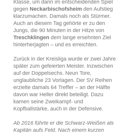
Klasse, um dann im entscheidenden Spiel
gegen
Neckarbischofsheim
den Aufstieg
klarzumachen. Damals noch als Stürmer.
Auch an diesem Tag gehörte er zu den
Jungs, die 90 Minuten in der Hitze von
Treschklingen
dem lange ersehnten Ziel
hinterherjagten – und es erreichten.
Zurück in der Kreisliga wurde er zwei Jahre
später zum gefeierten Meister. Inzwischen
auf der Doppelsechs. Neun Tore,
unglaubliche 23 Vorlagen. Der SV Reihen
erzielte damals 64 Treffer – an der Hälfte
davon war Heller direkt beteiligt. Dazu
kamen seine Zweikampf- und
Kopfballstärke, auch in der Defensive.
Ab 2016 führte er die Schwarz-Weißen als
Kapitän aufs Feld. Nach einem kurzen