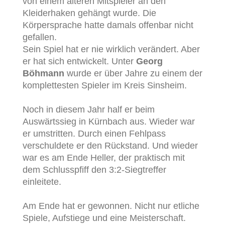
von einem älteren Mitspieler an den
Kleiderhaken gehängt wurde. Die
Körpersprache hatte damals offenbar nicht
gefallen.
Sein Spiel hat er nie wirklich verändert. Aber
er hat sich entwickelt. Unter
Georg
Böhmann
wurde er über Jahre zu einem der
komplettesten Spieler im Kreis Sinsheim.
Noch in diesem Jahr half er beim
Auswärtssieg in Kürnbach aus. Wieder war
er umstritten. Durch einen Fehlpass
verschuldete er den Rückstand. Und wieder
war es am Ende Heller, der praktisch mit
dem Schlusspfiff den 3:2-Siegtreffer
einleitete.
Am Ende hat er gewonnen. Nicht nur etliche
Spiele, Aufstiege und eine Meisterschaft.