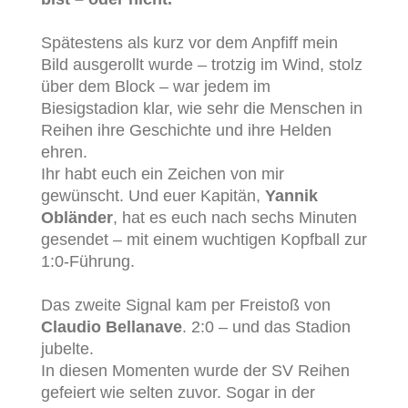
Spätestens als kurz vor dem Anpfiff mein
Bild ausgerollt wurde – trotzig im Wind, stolz
über dem Block – war jedem im
Biesigstadion klar, wie sehr die Menschen in
Reihen ihre Geschichte und ihre Helden
ehren.
Ihr habt euch ein Zeichen von mir
gewünscht. Und euer Kapitän,
Yannik
Obländer
, hat es euch nach sechs Minuten
gesendet – mit einem wuchtigen Kopfball zur
1:0-Führung.
Das zweite Signal kam per Freistoß von
Claudio Bellanave
. 2:0 – und das Stadion
jubelte.
In diesen Momenten wurde der SV Reihen
gefeiert wie selten zuvor. Sogar in der