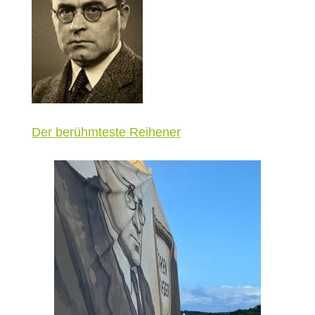
Der berühmteste Reihener