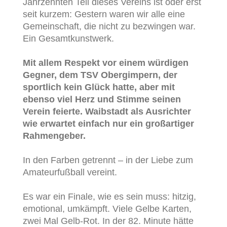
Jahrzehnten Teil dieses Vereins ist oder erst
seit kurzem: Gestern waren wir alle eine
Gemeinschaft, die nicht zu bezwingen war.
Ein Gesamtkunstwerk.
Mit allem Respekt vor einem würdigen
Gegner, dem TSV Obergimpern, der
sportlich kein Glück hatte, aber mit
ebenso viel Herz und Stimme seinen
Verein feierte. Waibstadt als Ausrichter
wie erwartet einfach nur ein großartiger
Rahmengeber.
In den Farben getrennt – in der Liebe zum
Amateurfußball vereint.
Es war ein Finale, wie es sein muss: hitzig,
emotional, umkämpft. Viele Gelbe Karten,
zwei Mal Gelb-Rot. In der 82. Minute hätte