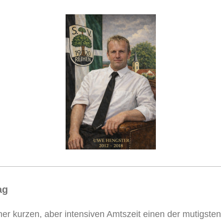
ag
er kurzen, aber intensiven Amtszeit einen der mutigsten