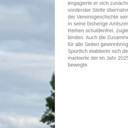
engagierte er sich zunächs
vorderster Stelle übernah
der Vereinsgeschichte sei
In seine bisherige Amtsze
Reihen schuldenfrei, zugle
binden. Auch die Zusamme
für alle Seiten gewinnbring
Sportlich etablierte sich 
markierte der im Jahr 202
bewegte.