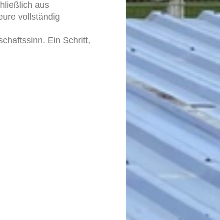
ließlich aus
ure vollständig
haftssinn. Ein Schritt,