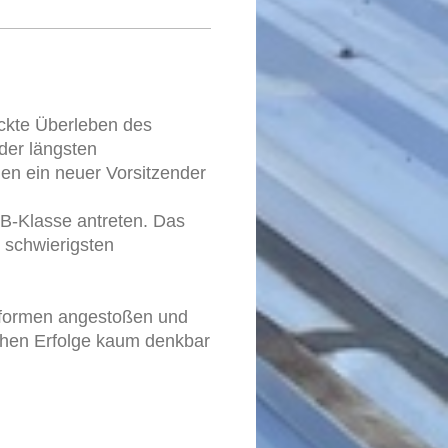
ackte Überleben des
der längsten
en ein neuer Vorsitzender
 B-Klasse antreten. Das
r schwierigsten
 Reformen angestoßen und
schen Erfolge kaum denkbar