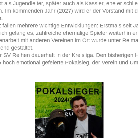
t als Jugendleiter, später auch als Kassier, ehe er schl
m. Im kommenden Jahr (2027) wird er der Vorstand mit d
n.
it fallen mehrere wichtige Entwicklungen: Erstmals seit
ich gelang es, zahlreiche ehemalige Spieler weiterhin e
narbeit mit anderen Vereinen im Ort wurde unter Reim
end gestaltet.
der SV Reihen dauerhaft in der Kreisliga. Den bisherigen
5 hoch emotional gefeierte Pokalsieg, der Verein und U