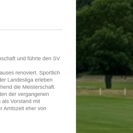
nschaft und führte den SV
ses renoviert. Sportlich
der Landesliga erleben
chend die Meisterschaft.
iten der vergangenen
 als Vorstand mit
er Amtszeit eher von