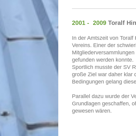
2001 - 2009
Toralf Hi
In der Amtszeit von Toral
Vereins. Einer der schwie
Mitgliederversammlungen 
gefunden werden konnte.
Sportlich musste der SV R
große Ziel war daher klar 
Bedingungen gelang diese
Parallel dazu wurde der Ve
Grundlagen geschaffen, oh
gewesen wären.