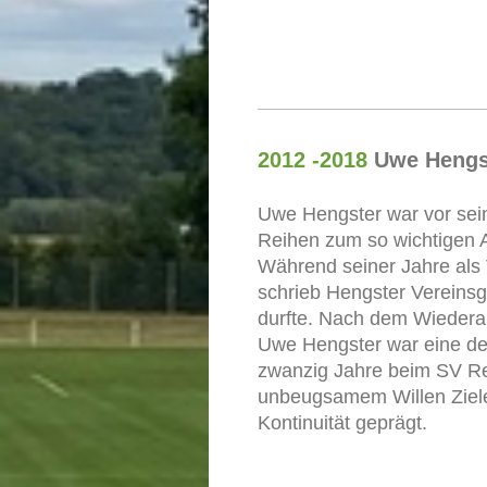
2012 -2018
Uwe Hengs
Uwe Hengster war vor sein
Reihen zum so wichtigen A
Während seiner Jahre als
schrieb Hengster Vereinsg
durfte. Nach dem Wiederauf
Uwe Hengster war eine der
zwanzig Jahre beim SV Rei
unbeugsamem Willen Ziele 
Kontinuität geprägt.