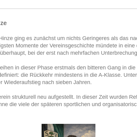
nze
f Hinze ging es zunächst um nichts Geringeres als das n
rigsten Momente der Vereinsgeschichte mündete in eine 
überhaupt, bei der erst nach mehrfachen Unterbrechung
eihen in dieser Phase erstmals den bitteren Gang in die
definiert: die Rückkehr mindestens in die A-Klasse. Unte
r Wiederaufstieg nach sieben Jahren.
rein strukturell neu aufgestellt. In dieser Zeit wurden
ne die viele der späteren sportlichen und organisatori