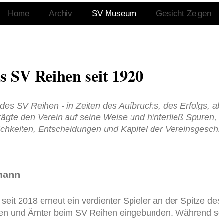
Home
Archiv
SV Museum
Gesicht Zeigen
s SV Reihen seit 1920
des SV Reihen - in Zeiten des Aufbruchs, des Erfolgs, a
ägte den Verein auf seine Weise und hinterließ Spuren, d
lichkeiten, Entscheidungen und Kapitel der Vereinsgesch
mann
eit 2018 erneut ein verdienter Spieler an der Spitze des
ben und Ämter beim SV Reihen eingebunden. Während sei