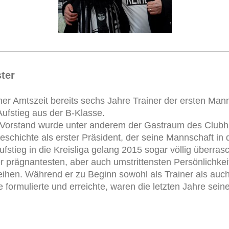
ter
er Amtszeit bereits sechs Jahre Trainer der ersten Man
ufstieg aus der B-Klasse.
 Vorstand wurde unter anderem der Gastraum des Clubhau
eschichte als erster Präsident, der seine Mannschaft in 
stieg in die Kreisliga gelang 2015 sogar völlig überras
 prägnantesten, aber auch umstrittensten Persönlichke
hen. Während er zu Beginn sowohl als Trainer als auch
formulierte und erreichte, waren die letzten Jahre sein