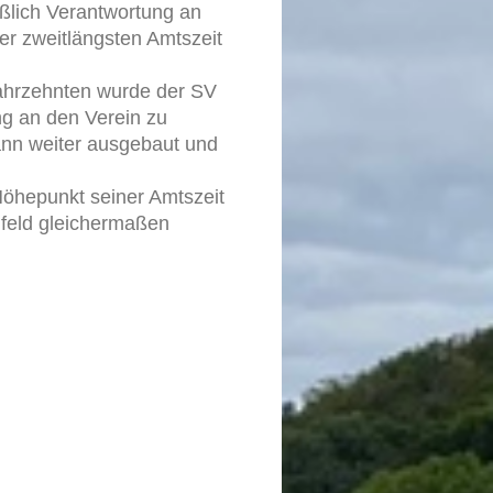
ießlich Verantwortung an
er zweitlängsten Amtszeit
 Jahrzehnten wurde der SV
ng an den Verein zu
ann weiter ausgebaut und
 Höhepunkt seiner Amtszeit
mfeld gleichermaßen