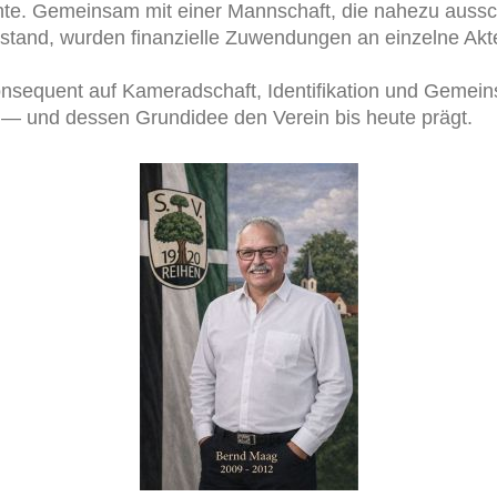
te. Gemeinsam mit einer Mannschaft, die nahezu aussch
stand, wurden finanzielle Zuwendungen an einzelne Akte
nsequent auf Kameradschaft, Identifikation und Gemeinsc
 — und dessen Grundidee den Verein bis heute prägt.