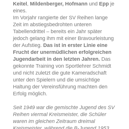
Keitel
,
Mildenberger, Hofmann
und
Epp
je
eines.
Im Vorjahr rangierte der SV Reihen lange
Zeit im abstiegsbedrohten unteren
Tabellendrittel – bereits ein Jahr später
jedoch gelang ihm mit einer Bravourleistung
der Aufstieg.
Das ist in erster Linie eine
Frucht der unermüdlichen erfolgreichen
Jugendarbeit in den letzten Jahren.
Das
gekonnte Training von Sportlehrer Schmidt
und nicht zuletzt die gute Kameradschaft
unter den Spielern und die umsichtige
Haltung der Vereinsführung machten den
Erfolg möglich.
Seit 1949 war die gemischte Jugend des SV
Reihen viermal Kreismeister, die Schüler
waren im gleichen Zeitraum dreimal
Kreismeister, während die B-Jugend 1953