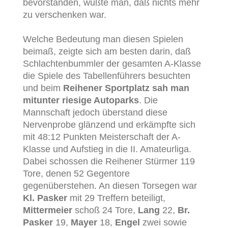
bevorstanden, wußte man, daß nichts mehr
zu verschenken war.
Welche Bedeutung man diesen Spielen
beimaß, zeigte sich am besten darin, daß
Schlachtenbummler der gesamten A-Klasse
die Spiele des Tabellenführers besuchten
und beim
Reihener Sportplatz sah man
mitunter riesige Autoparks
. Die
Mannschaft jedoch überstand diese
Nervenprobe glänzend und erkämpfte sich
mit 48:12 Punkten Meisterschaft der A-
Klasse und Aufstieg in die II. Amateurliga.
Dabei schossen die Reihener Stürmer 119
Tore, denen 52 Gegentore
gegenüberstehen. An diesen Torsegen war
Kl. Pasker
mit 29 Treffern beteiligt,
Mittermeier
schoß 24 Tore,
Lang
22,
Br.
Pasker
19,
Mayer
18,
Engel
zwei sowie